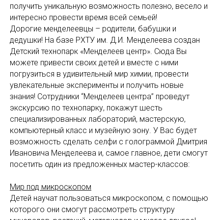
получить уникальную возможность полезно, весело и
интересно провести время всей семьей!
Дорогие менделеевцы – родители, бабушки и
дедушки! На базе РХТУ им. Д.И. Менделеева создан
Детский технопарк «Менделеев центр». Сюда Вы
можете привести своих детей и вместе с ними
погрузиться в удивительный мир химии, провести
увлекательные эксперименты и получить новые
знания! Сотрудники “Менделеев центра” проведут
экскурсию по технопарку, покажут шесть
специализированных лабораторий, мастерскую,
компьютерный класс и музейную зону. У Вас будет
возможность сделать селфи с голограммой Дмитрия
Ивановича Менделеева и, самое главное, дети смогут
посетить один из предложенных мастер-классов:
Мир под микроскопом
Детей научат пользоваться микроскопом, с помощью
которого они смогут рассмотреть структуру