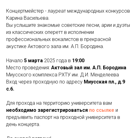
Концертмейстер - лауреат международных конкурсов
Карина Васильева.
Вы услышите знакомые советские песни, арии и дуэты
из классических оперетт в исполнении
профессиональных вокалистов в прекрасной
акустике Актового зала им. А.П. Бородина.
Начало
5 марта
2025 года в
19:00
Место проведения:
Актовый зал им. А.П. Бородина
Миусского комплекса РХТУ им. Д.И. Менделеева
Вход через проходную по адресу
Миусская пл., д.9
с.6.
Для прохода на территорию университета вам
необходимо зарегистрироваться
по ссылке
и
предъявить паспорт на проходной университета в
день концерта.