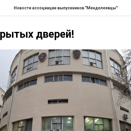
Новости ассоциации выпускников "Менделеевцы"
крытых дверей!