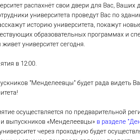
верситет распахнёт свои двери для Вас, Ваших 
трудники университета проведут Вас по здани
асскажут историю университета, покажут новы
ществующих образовательных программах и спе
м живет университет сегодня.
тия в 12:00.
ускников "Менделеевцы" будет рада видеть Ва
итета!
иятие осуществляется по предварительной рег
ии выпускников «Менделеевцы»
в разделе "Де
 университет через проходную будет осуществл