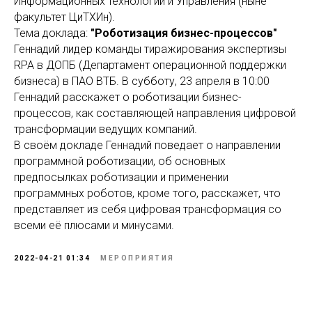
Информационных технологий и Управления (ныне
факультет ЦиТХИн).
Тема доклада:
"Роботизация бизнес-процессов"
Геннадий лидер команды тиражирования экспертизы
RPA в ДОПБ (Департамент операционной поддержки
бизнеса) в ПАО ВТБ. В субботу, 23 апреля в 10:00
Геннадий расскажет о роботизации бизнес-
процессов, как составляющей направления цифровой
трансформации ведущих компаний.
В своём докладе Геннадий поведает о направлении
программной роботизации, об основных
предпосылках роботизации и применении
программных роботов, кроме того, расскажет, что
представляет из себя цифровая трансформация со
всеми её плюсами и минусами.
2022-04-21 01:34
МЕРОПРИЯТИЯ